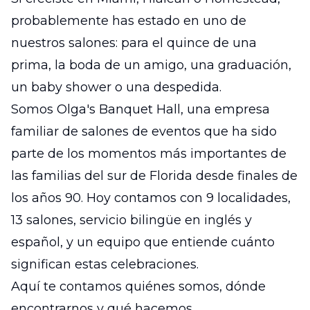
probablemente has estado en uno de
nuestros salones: para el quince de una
prima, la boda de un amigo, una graduación,
un baby shower o una despedida.
Somos Olga's Banquet Hall, una empresa
familiar de salones de eventos que ha sido
parte de los momentos más importantes de
las familias del sur de Florida desde finales de
los años 90. Hoy contamos con 9 localidades,
13 salones, servicio bilingüe en inglés y
español, y un equipo que entiende cuánto
significan estas celebraciones.
Aquí te contamos quiénes somos, dónde
encontrarnos y qué hacemos.