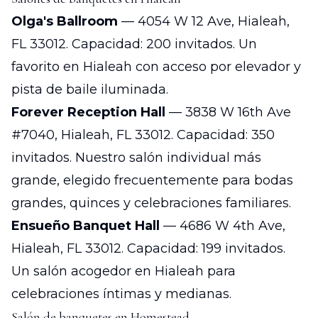
Olga's Ballroom
— 4054 W 12 Ave, Hialeah,
FL 33012. Capacidad: 200 invitados. Un
favorito en Hialeah con acceso por elevador y
pista de baile iluminada.
Forever Reception Hall
— 3838 W 16th Ave
#7040, Hialeah, FL 33012. Capacidad: 350
invitados. Nuestro salón individual más
grande, elegido frecuentemente para bodas
grandes, quinces y celebraciones familiares.
Ensueño Banquet Hall
— 4686 W 4th Ave,
Hialeah, FL 33012. Capacidad: 199 invitados.
Un salón acogedor en Hialeah para
celebraciones íntimas y medianas.
Salón de banquetes en Homestead