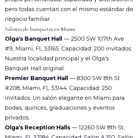
pero todas cuentan con el mismo estándar de
negocio familiar.
Salones de banquetes en Miami
Olga's Banquet Hall
— 2500 SW 107th Ave
#9, Miami, FL 33165. Capacidad: 200 invitados.
Nuestra localidad principal y el Olga's
Banquet Hall original.
Premier Banquet Hall
— 8300 SW 8th St
#208, Miami, FL 33144. Capacidad: 250
invitados. Un salón elegante en Miami para
bodas, quinces, graduaciones y eventos
privados.
Olga's Reception Halls
— 12260 SW 8th St,
Miami, FL 33184. Capacidad: Salón A 150, Salón